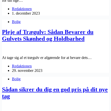
for sin rige…
Redaktionen
1. december 2023
Bolig
Pleje af Trægulv: Sådan Bevarer du
Gulvets Skønhed og Holdbarhed
At tage sig af et trægulv er afgørende for at bevare dets…
Redaktionen
29. november 2023
Bolig
Sådan sikrer du dig en god pris på dit nye
tag