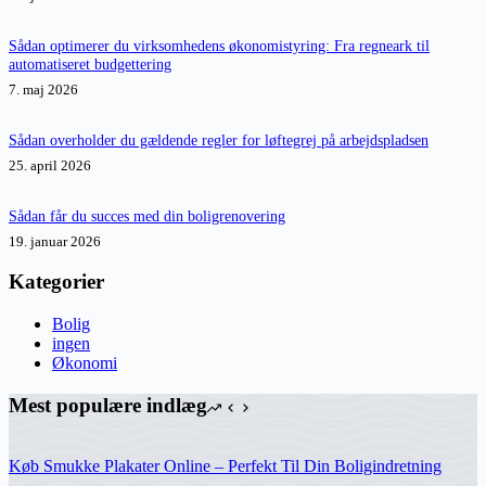
Sådan optimerer du virksomhedens økonomistyring: Fra regneark til
automatiseret budgettering
7. maj 2026
Sådan overholder du gældende regler for løftegrej på arbejdspladsen
25. april 2026
Sådan får du succes med din boligrenovering
19. januar 2026
Kategorier
Bolig
ingen
Økonomi
Mest populære indlæg
Køb Smukke Plakater Online – Perfekt Til Din Boligindretning