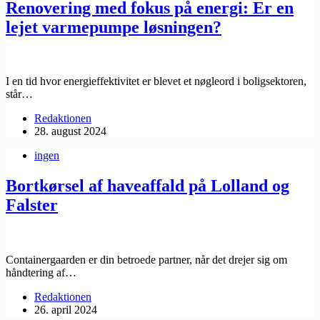
Renovering med fokus på energi: Er en
lejet varmepumpe løsningen?
I en tid hvor energieffektivitet er blevet et nøgleord i boligsektoren,
står…
Redaktionen
28. august 2024
ingen
Bortkørsel af haveaffald på Lolland og
Falster
Containergaarden er din betroede partner, når det drejer sig om
håndtering af…
Redaktionen
26. april 2024