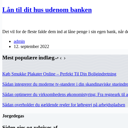
Lån til dit hus udenom banken
Det vil for de fleste falde dem ind at låne penge i sin egen bank, når
admin
12. september 2022
Mest populære indlæg
Køb Smukke Plakater Online – Perfekt Til Din Boligindretning
Sådan integrerer du moderne tv-standere i din skandinaviske stueindr
Sådan optimerer du virksomhedens økonomistyring: Fra regneark til a
Sådan overholder du gældende regler for løftegrej på arbejdspladsen
Jorgedegas
Siden ejes og udgives af