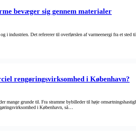
arme bevæger sig gennem materialer
og i industrien. Det refererer til overførslen af varmeenergi fra et sted 
rciel rengøringsvirksomhed i København?
 der mange grunde til. Fra stramme bybilleder til høje omsætningshast
rengøringsvirksomhed i København, så…