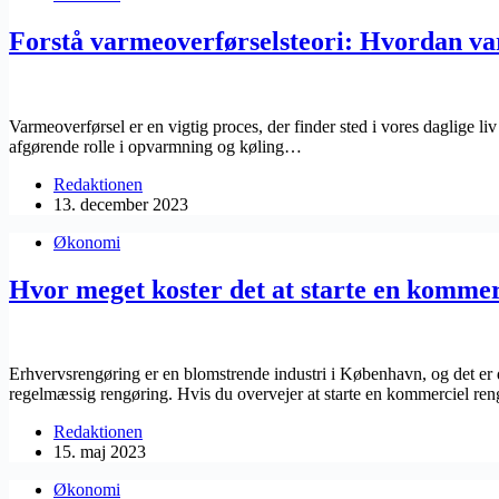
Forstå varmeoverførselsteori: Hvordan v
Varmeoverførsel er en vigtig proces, der finder sted i vores daglige liv 
afgørende rolle i opvarmning og køling…
Redaktionen
13. december 2023
Økonomi
Hvor meget koster det at starte en komme
Erhvervsrengøring er en blomstrende industri i København, og det er
regelmæssig rengøring. Hvis du overvejer at starte en kommerciel 
Redaktionen
15. maj 2023
Økonomi