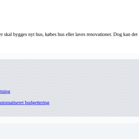
 der skal bygges nyt hus, købes hus eller laves renovationer. Dog kan d
etning
utomatiseret budgettering